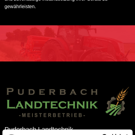
gewährleisten.
Puderbach Landtechnik