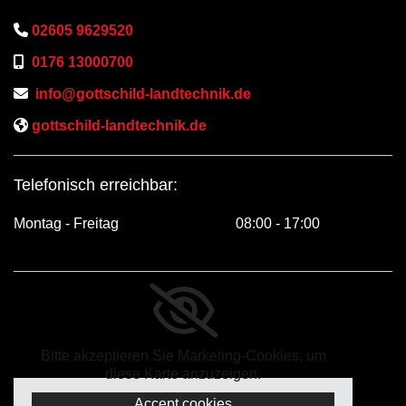

02605 9629520

0176 13000700

info@gottschild-landtechnik.de

gottschild-landtechnik.de
Telefonisch erreichbar:
Montag - Freitag
08:00 - 17:00
Bitte akzeptieren Sie Marketing-Cookies, um
diese Karte anzuzeigen.
Accept cookies