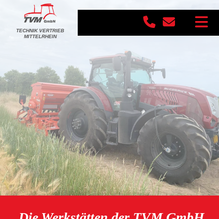
TECHNIK VERTRIEB
MITTELRHEIN
Die Werkstätten der TVM GmbH